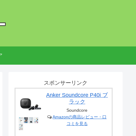
ー
ア
スポンサーリンク
Anker Soundcore P40i ブ
ラック
Soundcore
Amazonの商品レビュー・口
コミを見る