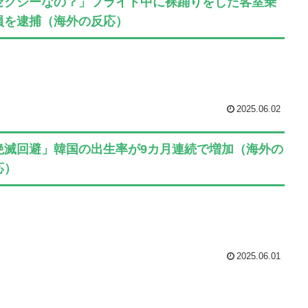
セクシーなの？」フライト中に裸踊りをした客室乗
員を逮捕（海外の反応）
2025.06.02
絶滅回避」韓国の出生率が9カ月連続で増加（海外の
応）
2025.06.01