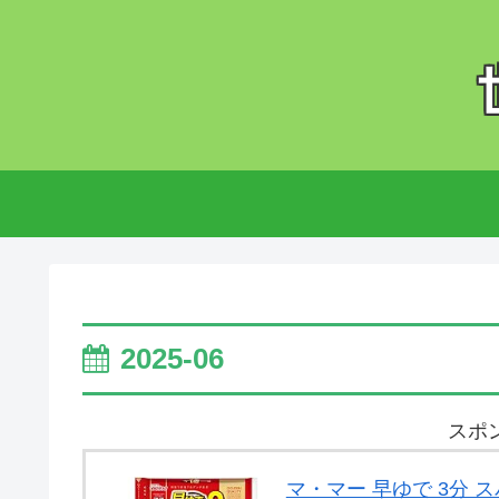
2025-06
スポ
マ・マー 早ゆで 3分 スパ