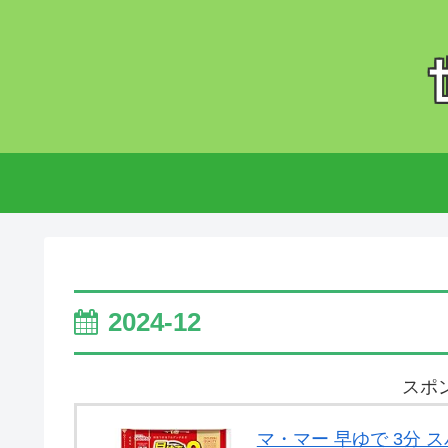
2024-12
スポ
マ・マー 早ゆで 3分 スパ