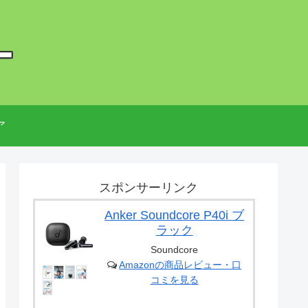
ー
ア
スポンサーリンク
Anker Soundcore P40i ブ
ラック
Soundcore
Amazonの商品レビュー・口
コミを見る