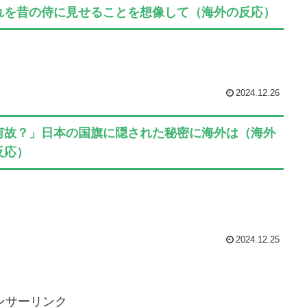
れを昔の侍に見せることを想像して（海外の反応）
2024.12.26
何故？」日本の国旗に隠された秘密に海外は（海外
反応）
2024.12.25
ンサーリンク