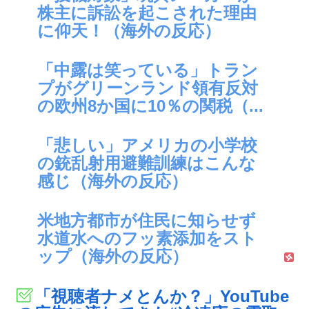
株主に訴訟を起こされた理由
に仰天！（海外の反応）
「中露は笑っている」トラン
プがグリーンランド領有反対
の欧州8か国に10％の関税（...
「悲しい」アメリカの小学校
の銃乱射用避難訓練はこんな
感じ（海外の反応）
米地方都市が住民に知らせず
水道水へのフッ素添加をスト
ップ（海外の反応）
「視聴者ナメとんか？」YouTube