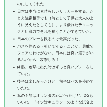
のにしてくれた！
日本は本当に素晴らしいサッカーをする。た
とえ強豪相手でも（時として子供と大人のよ
うに見えたとしても）、より優れたテクニッ
クと組織力でそれを補うことができていた。
日本のプレーを観るのは最高だった。
バスを停める（引いて守る）ことが、勇敢で
フェアなわけがない。日本には良い選手がい
るんだから、攻撃しろ！
終盤、攻撃に出た時はずっと良いプレーをし
ていた。
後半は楽しかったけど、前半はバスを停めて
いたね。
私の予想はオランダの2-1だったけど、2-2も
いいね。ドイツ対キュラソーのような試合よ