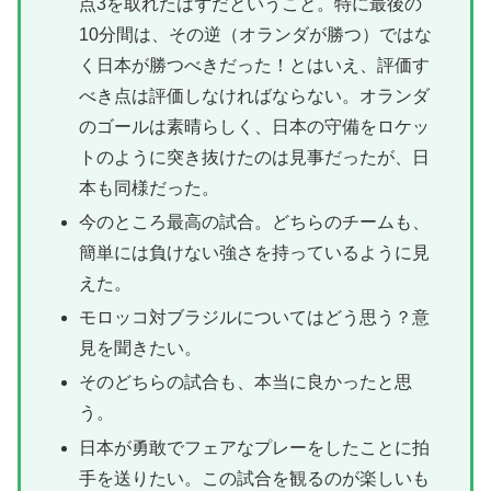
点3を取れたはずだということ。特に最後の
10分間は、その逆（オランダが勝つ）ではな
く日本が勝つべきだった！とはいえ、評価す
べき点は評価しなければならない。オランダ
のゴールは素晴らしく、日本の守備をロケッ
トのように突き抜けたのは見事だったが、日
本も同様だった。
今のところ最高の試合。どちらのチームも、
簡単には負けない強さを持っているように見
えた。
モロッコ対ブラジルについてはどう思う？意
見を聞きたい。
そのどちらの試合も、本当に良かったと思
う。
日本が勇敢でフェアなプレーをしたことに拍
手を送りたい。この試合を観るのが楽しいも