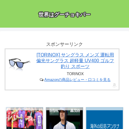
世界はグーチョキパー
スポンサーリンク
[TORINOX] サングラス メンズ 運転用
偏光サングラス 超軽量 UV400 ゴルフ
釣り スポーツ
TORINOX
Amazonの商品レビュー・口コミを見る