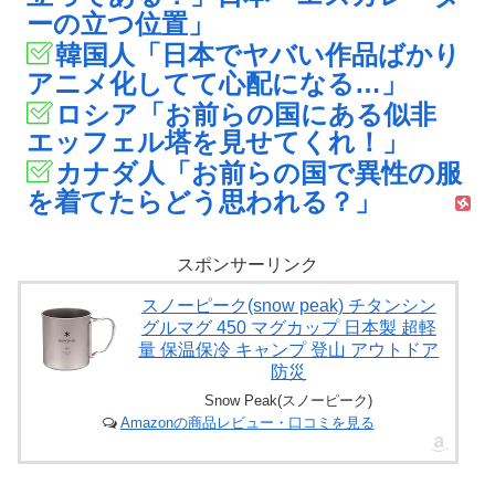
ーの立つ位置」
韓国人「日本でヤバい作品ばかり
アニメ化してて心配になる…」
ロシア「お前らの国にある似非
エッフェル塔を見せてくれ！」
カナダ人「お前らの国で異性の服
を着てたらどう思われる？」
スポンサーリンク
スノーピーク(snow peak) チタンシン
グルマグ 450 マグカップ 日本製 超軽
量 保温保冷 キャンプ 登山 アウトドア
防災
Snow Peak(スノーピーク)
Amazonの商品レビュー・口コミを見る