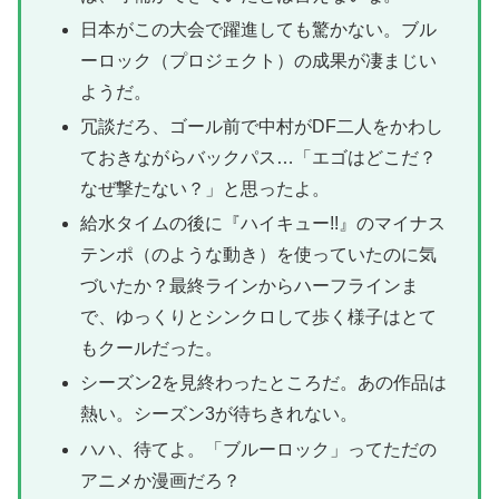
日本がこの大会で躍進しても驚かない。ブル
ーロック（プロジェクト）の成果が凄まじい
ようだ。
冗談だろ、ゴール前で中村がDF二人をかわし
ておきながらバックパス…「エゴはどこだ？
なぜ撃たない？」と思ったよ。
給水タイムの後に『ハイキュー!!』のマイナス
テンポ（のような動き）を使っていたのに気
づいたか？最終ラインからハーフラインま
で、ゆっくりとシンクロして歩く様子はとて
もクールだった。
シーズン2を見終わったところだ。あの作品は
熱い。シーズン3が待ちきれない。
ハハ、待てよ。「ブルーロック」ってただの
アニメか漫画だろ？