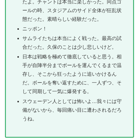
たよ。チャントは本当に楽しかった。同点ゴ
ールの時、スタジアムのサイド全体が狂乱状
態だった。素晴らしい経験だった。
ニッポン！
サムライたちは本当によく戦った。最高の試
合だった。久保のことは少し悲しいけど。
日本は戦略を極めて徹底していると思う。相
手が自陣半分までボールを運んでくるまで温
存し、そこから狂ったように追いかけるん
だ。ボールを奪い返すために、一人ずつ、そ
して同期して一気に爆発する。
スウェーデン人としては怖いよ…我々には守
備がないから、毎回痛い目に遭わされるだろ
うね。