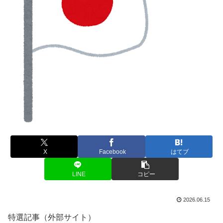
X
Facebook
はてブ
LINE
コピー
2026.06.15
特選記事（外部サイト）