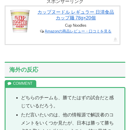
ｗ」＝韓国の反
スポンサーリンク
応
カップヌードル レギュラー 日清食品
カップ麺 78g×20個
Cup Noodles
Amazonの商品レビュー・口コミを見る
海外の反応
どちらのチームも、勝てたはずの試合だと感
じているだろう。
ただ言いたいのは、他の情報源で解説者のコ
メントをいくつか見たが、日本は勝って勝ち