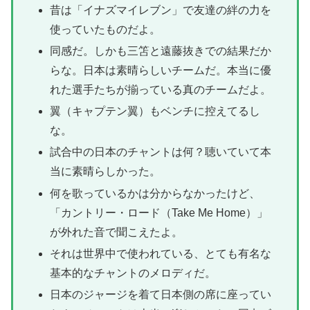
昔は「イナズマイレブン」で友達の絆の力を
使っていたものだよ。
同感だ。しかも三笘と遠藤抜きでの結果だか
らな。日本は素晴らしいチームだ。本当に優
れた選手たちが揃っている真のチームだよ。
翼（キャプテン翼）もベンチに控えてるし
な。
試合中の日本のチャントは何？聴いていて本
当に素晴らしかった。
何を歌っているかは分からなかったけど、
「カントリー・ロード（Take Me Home）」
が外れた音で聞こえたよ。
それは世界中で使われている、とても有名な
基本的なチャントのメロディだ。
日本のジャージを着て日本側の席に座ってい