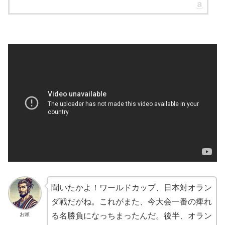
聞いたかよ！ワールドカップ、日本対オラン
ダ戦だがね。これがまた、今大会一番の痺れ
お頭
る名勝負になっちまったんだ。後半、オラン