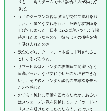
りも、互角のチーム同士の試合の方が私は好
きだ。
うちのクーマン監督は臆病な交代で勝利を逃
した。守備的な交代を行い、危険な攻撃陣を
下げてしまった。日本は2-2に追いつくよう招
待されたようなもので、彼らはその招待を快
く受け入れたのさ。
残念ながら、クーマンは本当に非難されるこ
とになるだろうね。
サマービルはオランダの攻撃陣で間違いなく
最高だった。なぜ交代させたのか理解できな
いし、その後オランダが試合の主導権を失っ
たのを感じた。
おそらく純粋に守備を固めるためか、あるい
はスウェーデン戦を見越してレッドカードの
リスクを避けたかったのだろう。とはいえ、