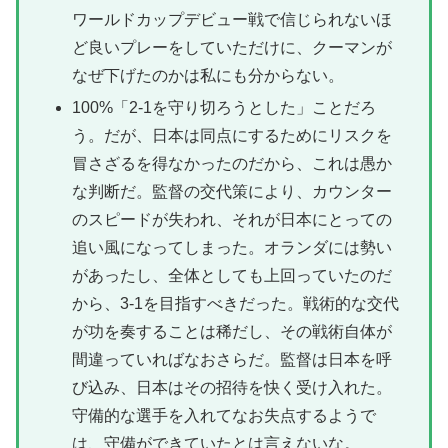
ワールドカップデビュー戦で信じられないほ
ど良いプレーをしていただけに、クーマンが
なぜ下げたのかは私にも分からない。
100%「2-1を守り切ろうとした」ことだろ
う。だが、日本は同点にするためにリスクを
冒さざるを得なかったのだから、これは愚か
な判断だ。監督の交代策により、カウンター
のスピードが失われ、それが日本にとっての
追い風になってしまった。オランダには勢い
があったし、全体としても上回っていたのだ
から、3-1を目指すべきだった。戦術的な交代
が功を奏することは稀だし、その戦術自体が
間違っていればなおさらだ。監督は日本を呼
び込み、日本はその招待を快く受け入れた。
守備的な選手を入れてなお失点するようで
は、守備ができていたとは言えないな。