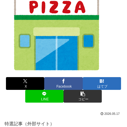
X
Facebook
はてブ
LINE
コピー
2026.05.17
特選記事（外部サイト）