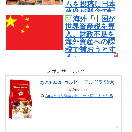
ムを投稿し日本
政府が懸念で話
海外「中国が
題に！海外ファ
世界資産税を導
ン「任天堂の法
入。財政不足を
務部はどこ行っ
海外資産への課
たんだ？」
税で補おうとす
る」
スポンサーリンク
by Amazon カルビー フルグラ 950g
by Amazon
Amazonの商品レビュー・口コミを見る