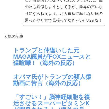
の州も真似しようとしてるが、業界の言いな
りにならねぇよう、お天道様に恥じない筋の
通ったやり方で見張ってなきゃいけねぇな！
人気の記事
トランプと仲違いした元
MAGA議員がFOXニュースと
猛喧嘩！（海外の反応）
オバマ氏がトランプの類人猿
動画に苦言（海外の反応）
「すごい！」脳神経細胞を復
活させるスーパービタミンK