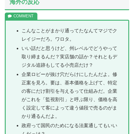
海外の反応
こんなことがまかり通ってたなんてマジでク
レイジーだろ。ワロタ。
いい話だと思うけど、州レベルでどうやって
取り締まるんだ？実店舗の話か？それともデ
ジタル追跡もしてる小売店だけ？
企業ロビーが抜け穴だらけにしたんだよ。修
正案を見ろ。要は、基本価格を上げて、特定
の客にだけ割引を与えるって仕組みだ。企業
がこれを「監視割引」と呼ぶ限り、価格を高
く設定して客によって違う値段で売るのがま
かり通るんだよ。
政府って国民のためになる法案通してもいい
んだっけ？