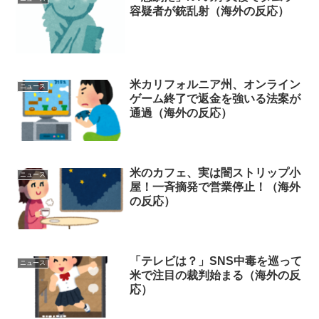
容疑者が銃乱射（海外の反応）
米カリフォルニア州、オンライン
ニュース
ゲーム終了で返金を強いる法案が
通過（海外の反応）
米のカフェ、実は闇ストリップ小
ニュース
屋！一斉摘発で営業停止！（海外
の反応）
「テレビは？」SNS中毒を巡って
ニュース
米で注目の裁判始まる（海外の反
応）