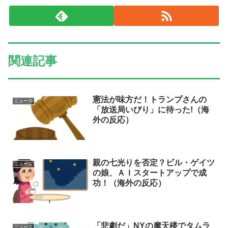
関連記事
憲法が味方だ！トランプさんの
ニュース
「放送局いびり」に待った!（海
外の反応）
親の七光りを否定？ビル・ゲイツ
ニュース
の娘、ＡＩスタートアップで成
功！（海外の反応）
「悲劇だ」NYの摩天楼でタムラ
ニュース