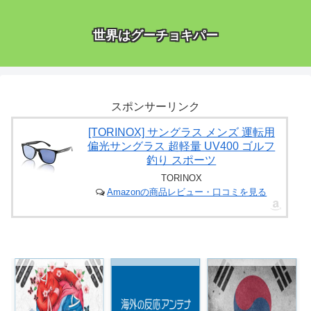
世界はグーチョキパー
スポンサーリンク
[TORINOX] サングラス メンズ 運転用
偏光サングラス 超軽量 UV400 ゴルフ
釣り スポーツ
TORINOX
Amazonの商品レビュー・口コミを見る