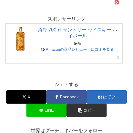
スポンサーリンク
角瓶 700ml サントリー ウイスキー ハ
イボール
角瓶
Amazonの商品レビュー・口コミを見る
シェアする
X
Facebook
はてブ
LINE
コピー
世界はグーチョキパーをフォロー