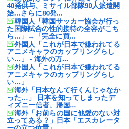
40発供与、ミサイル部隊90人派遣開
始…さらに80発...
韓国人「韓国サッカー協会が行っ
た国際試合の性的接待の全容がこち
ら…」→「完全に買...
外国人「これが日本で嫌われてる
アニメキャラのカップリングらし
い…」 - 海外の万...
外国人「これが日本で嫌われてる
アニメキャラのカップリングらし
い…」
海外「日本なんて行くんじゃなか
った…」 日本を知ってしまったデ
ィズニー信者、帰国...
海外「お前らの国に他愛のない対
立ってある？」日本「エスカレータ
ーの立つ位置」