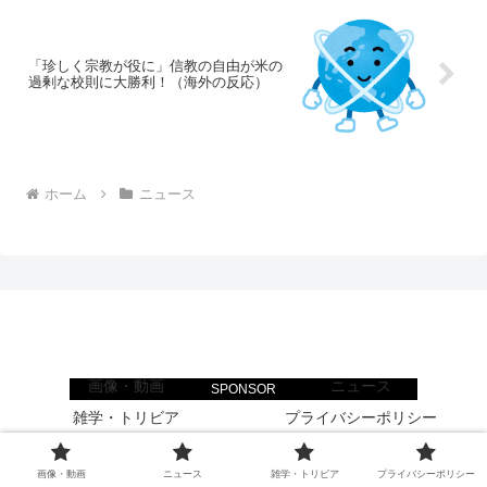
「珍しく宗教が役に」信教の自由が米の
過剰な校則に大勝利！（海外の反応）
ホーム
ニュース
世界はグーチョキパー
画像・動画
ニュース
SPONSOR
雑学・トリビア
プライバシーポリシー
© 2024 世界はグーチョキパー.
画像・動画
ニュース
雑学・トリビア
プライバシーポリシー