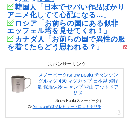
韓国人「日本でヤバい作品ばかり
アニメ化してて心配になる…」
ロシア「お前らの国にある似非
エッフェル塔を見せてくれ！」
カナダ人「お前らの国で異性の服
を着てたらどう思われる？」
スポンサーリンク
スノーピーク(snow peak) チタンシン
グルマグ 450 マグカップ 日本製 超軽
量 保温保冷 キャンプ 登山 アウトドア
防災
Snow Peak(スノーピーク)
Amazonの商品レビュー・口コミを見る