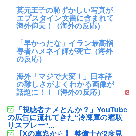
英元王子の恥ずかしい写真が
エプスタイン文書に含まれて
海外仰天！（海外の反応）
「早かったな」イラン最高指
導者ハメネイ師が死亡（海外
の反応）
海外「マジで大変！」日本語
の難しさがよくわかる画像が
話題に！！（海外の反応）
「視聴者ナメとんか？」YouTube
の広告に流れてきた“冷凍庫の霜取
りスプレー”...
【Xの車窓から】 整備士が2度見