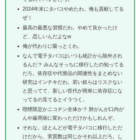
2024年末にタバコやめたわ。俺も貢献してる
ぜ！
最高の最悪な習慣だわ。やめて良かったけ
ど、恋しいんだよなw
俺が代わりに吸っとくわ。
なんで電子タバコはいつも統計から除外され
るんだ？ みんなそっちに移行したの知ってる
だろ。依存症や代替品の関連性をまとめない
研究はインチキだわ。若い奴らはリスクない
と思ってて、新しい世代が簡単に依存症にな
ってるの見てるとイラつく。
喫煙限定かニコチン全体か？ 肺がんが口内が
んや歯周病に変わっただけかもしれんぞ。
それな。ほとんどが電子タバコに移行しただ
けだから、実質数は同じかそれ以上だろ。し