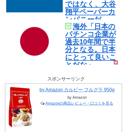
ではなく、大谷
翔平ペーパーカ
ンパニーだ
海外「日本の
【海外の反応】
パチンコ企業が
過去10年間で半
分となる。日本
にとって良いこ
とだな」
スポンサーリンク
by Amazon カルビー フルグラ 950g
by Amazon
Amazonの商品レビュー・口コミを見る