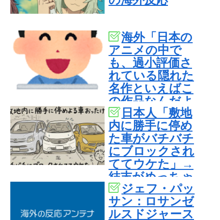
海外「日本の
アニメの中で
も、過小評価さ
れている隠れた
名作といえばこ
の作品なんだよ
日本人「敷地
ね・・・！」
内に勝手に停め
【海外の反応】
た車がバチバチ
にブロックされ
ててウケた」→
結末がめっちゃ
ジェフ・パッ
おもろいｗｗｗ
サン：ロサンゼ
【タイ人の反
ルスドジャース
応】