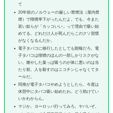
て
20年前のノルウェーの厳しい禁煙法（屋内禁
煙）で喫煙率下がったんだよ。でも、今また
若い奴らが「カッコいい」って理由で吸い始
めてる。どれだけ人が死んだらこのクソ習慣
がなくなるんだか。
電子タバコに移行したとしても朗報だろ。電
子タバコは喫煙のほんの一部しかリスクがな
い。燃やした葉っぱ吸うのが体に悪いのは当
たり前。人を殺すのはニコチンじゃなくてタ
ールだ。
同僚が電子タバコやめようとしたら、今度は
休憩中にタバコ吸い始めたわ。どう助けてい
いかわからん。
マジか。ヨーロッパ行ってみろ。ヤバいぞ。