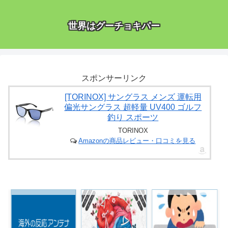
世界はグーチョキパー
スポンサーリンク
[TORINOX] サングラス メンズ 運転用
偏光サングラス 超軽量 UV400 ゴルフ
釣り スポーツ
TORINOX
Amazonの商品レビュー・口コミを見る