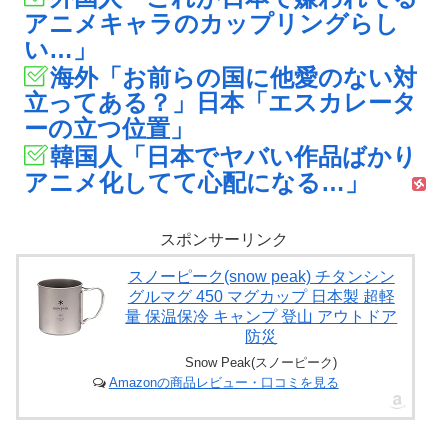
アニメキャラのカップリングらし
い…」
海外「お前らの国に他愛のない対
立ってある？」日本「エスカレータ
ーの立つ位置」
韓国人「日本でヤバい作品ばかり
アニメ化してて心配になる…」
スポンサーリンク
スノーピーク(snow peak) チタンシン
グルマグ 450 マグカップ 日本製 超軽
量 保温保冷 キャンプ 登山 アウトドア
防災
Snow Peak(スノーピーク)
Amazonの商品レビュー・口コミを見る