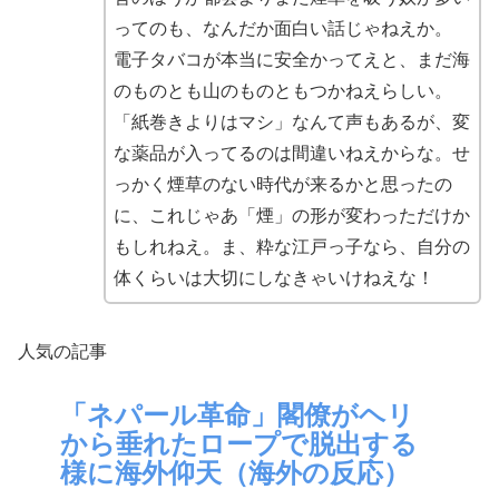
ってのも、なんだか面白い話じゃねえか。
電子タバコが本当に安全かってえと、まだ海
のものとも山のものともつかねえらしい。
「紙巻きよりはマシ」なんて声もあるが、変
な薬品が入ってるのは間違いねえからな。せ
っかく煙草のない時代が来るかと思ったの
に、これじゃあ「煙」の形が変わっただけか
もしれねえ。ま、粋な江戸っ子なら、自分の
体くらいは大切にしなきゃいけねえな！
人気の記事
「ネパール革命」閣僚がヘリ
から垂れたロープで脱出する
様に海外仰天（海外の反応）