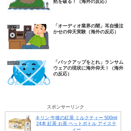
黙を破る！（海外の反応）
「オーディオ業界の闇」耳自慢泣
ニュース
かせの仰天実験（海外の反応）
「バックアップをとれ」ランサム
ニュース
ウェアの現状に海外仰天！（海外
の反応）
スポンサーリンク
キリン 午後の紅茶 ミルクティー 500ml
24本 紅茶 お茶 ペットボトル アイステ
ィー