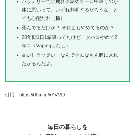
バッテリーで金属容器温めて一日中吸うのが
体に悪いって、いずれ判明するだろうな。と
ても心配だわ（棒）
死んでるだけか？ それともやめてるのか？
20年間1日1箱吸ってたけど、タバコやめて2
年半（Vapingもなし）
高いしクソ臭い。なんでそんなもん肺に入れ
たがるんだよ。
引用 https://00m.in/xYVVO
毎日の暮らしを