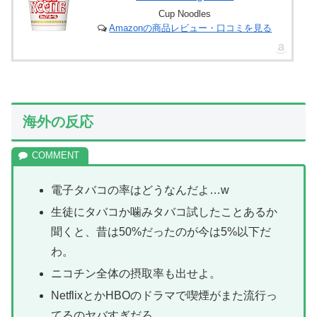
Cup Noodles
Amazonの商品レビュー・口コミを見る
海外の反応
電子タバコの率はどうなんだよ…w
生徒にタバコか噛みタバコ試したことあるか
聞くと、昔は50%だったのが今は5%以下だ
わ。
ニコチン全体の摂取率も出せよ。
NetflixとかHBOのドラマで喫煙がまた流行っ
てるのヤバすぎだろ。