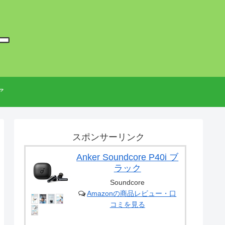
ー
ア
スポンサーリンク
Anker Soundcore P40i ブ
ラック
Soundcore
Amazonの商品レビュー・口
コミを見る