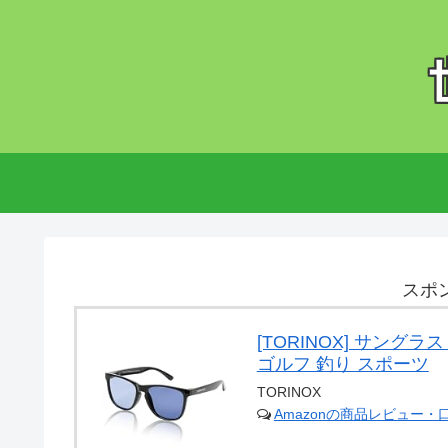
スポ
[TORINOX] サングラ
ゴルフ 釣り スポーツ
TORINOX
Amazonの商品レビュー・