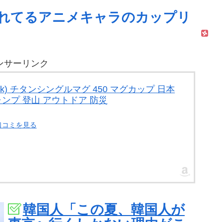
れてるアニメキャラのカップリ
ンサーリンク
ak) チタンシングルマグ 450 マグカップ 日本
ャンプ 登山 アウトドア 防災
口コミを見る
韓国人「この夏、韓国人が