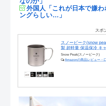
なのか」
外国人「これが日本で嫌わ
ングらしい…」
スポ
スノーピーク(snow pe
製 超軽量 保温保冷 キ
Snow Peak(スノーピーク)
Amazonの商品レビュー・