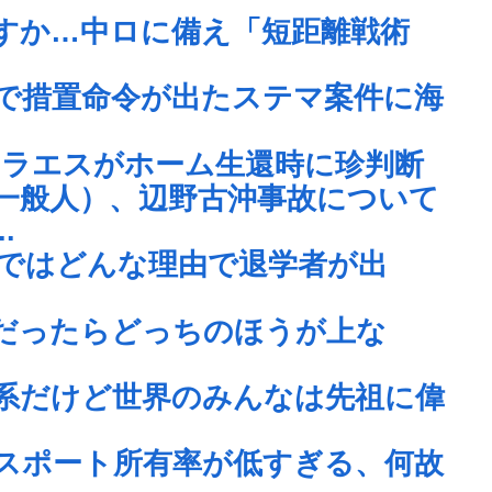
すか…中ロに備え「短距離戦術
で措置命令が出たステマ案件に海
アラエスがホーム生還時に珍判断
一般人）、辺野古沖事故について
.
ではどんな理由で退学者が出
だったらどっちのほうが上な
系だけど世界のみんなは先祖に偉
スポート所有率が低すぎる、何故