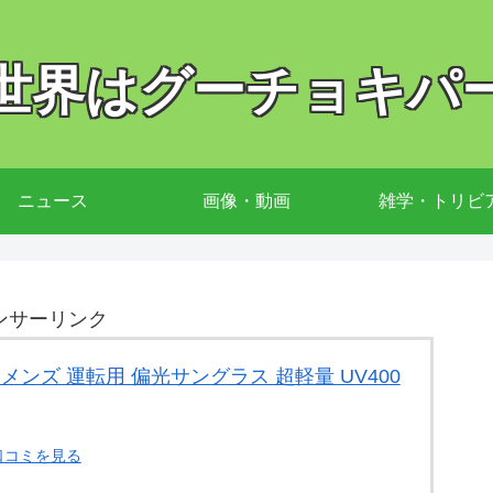
世界はグーチョキパ
ニュース
画像・動画
雑学・トリビ
ンサーリンク
ス メンズ 運転用 偏光サングラス 超軽量 UV400
口コミを見る