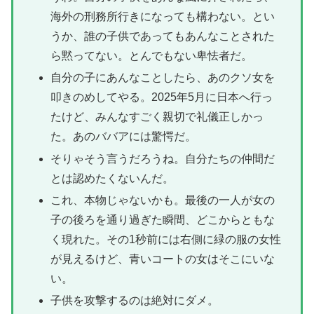
海外の刑務所行きになっても構わない。とい
うか、誰の子供であってもあんなことされた
ら黙ってない。とんでもない卑怯者だ。
自分の子にあんなことしたら、あのクソ女を
叩きのめしてやる。2025年5月に日本へ行っ
たけど、みんなすごく親切で礼儀正しかっ
た。あのババアには驚愕だ。
そりゃそう言うだろうね。自分たちの仲間だ
とは認めたくないんだ。
これ、本物じゃないかも。最後の一人が女の
子の後ろを通り過ぎた瞬間、どこからともな
く現れた。その1秒前には右側に緑の服の女性
が見えるけど、青いコートの女はそこにいな
い。
子供を攻撃するのは絶対にダメ。