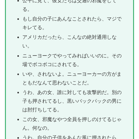
公平に見て、彼女たちは交通の邪魔をして
る。
もし自分の子にあんなことされたら、マジで
キレてる。
アメリカだったら、こんなの絶対通用しな
い。
ニューヨークでやってみればいいのに。その
場でボコボコにされてる。
いや、されないよ。ニューヨーカーの方がま
ともだなんて思わないことだ。
うわ、あの女、誰に対しても攻撃的だ。別の
子も押されてるし、黒いバックパックの男に
は肘打ちしてる。
この女、邪魔なやつ全員を押しのけてるじゃ
ん。何なの。
うわ。自分の子供をあんな風に押されたら、