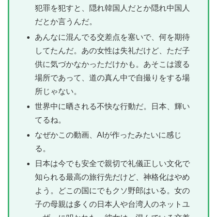
犯罪を犯すと、隠れ韓国人だとか隠れ中国人
だとか言うんだ。
あんなに混んでる交差点を塞いで、何を期待
してたんだ。あの女性は失礼だけど、ただ子
供に気づかなかっただけかも。あそこは渡る
場所であって、道の真ん中で自撮りをする場
所じゃない。
世界中に晒される不快な行動だ。日本、輝い
てるね。
なぜかこの動画、AIが作ったみたいに感じ
る。
日本は今でも安全で親切で礼儀正しい文化で
知られる最高の旅行先だけど、神格化はやめ
よう。どこの国にでもクソ野郎はいる。女の
子の母親は多くの日本人や台湾人のネットユ