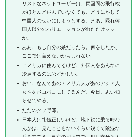
リストなネットユーザーは、両国間の飛行機
がほとんど飛んでいなくても、どうにかして
中国人のせいにしようとする。まあ、隠れ韓
国人以外のバリエーションが出ただけマシ
か。
ああ、もし自分の娘だったら。何をしたか、
ここでは言えないかもしれない。
アメリカに住んでるけど、外国人をあんなに
冷遇するのは恥ずかしい。
おい、なんであのアメリカ人があのアジア人
女性をボコボコにしてるんだ。今日、思い知
らせてやる。
ただのクソ野郎。
日本人は礼儀正しいけど、地下鉄に乗る時な
んかは、見たこともないくらい鋭くて陰湿な
爪を立てる。東京の地下鉄で、押し寄せる人