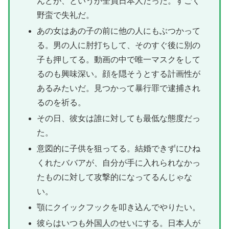
んどが、というか全員日本人だった。すごく
野蛮で失礼だ。
あの女はあの子の前に他の人にもぶつかって
る。男の人に肘打ちして、そのすぐ後に別の
子も押してる。動画の中で唯一マスクをして
るのも興味深い。顔を隠そうとする計画性が
あるみたいだ。見つかって暴行罪で逮捕され
るのを祈る。
その日、彼女は誰に対しても最低な態度だっ
た。
意図的に子供を狙ってる。結婚できずにひね
くれたババアが、自分が手に入れられなかっ
たものに対して攻撃的になってるんじゃな
い。
顎にクイックフックを叩き込んでやりたい。
彼らはいつも外国人のせいにする。日本人が