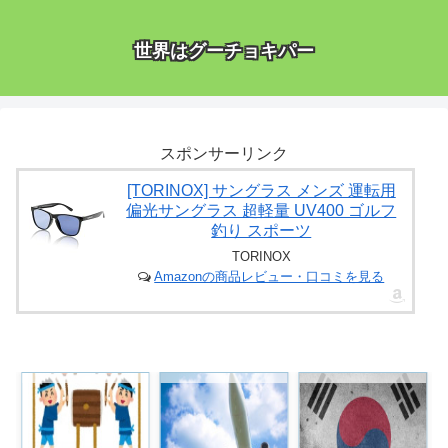
世界はグーチョキパー
スポンサーリンク
[TORINOX] サングラス メンズ 運転用
偏光サングラス 超軽量 UV400 ゴルフ
釣り スポーツ
TORINOX
Amazonの商品レビュー・口コミを見る