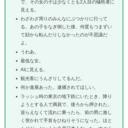
で、その女の子は少なくとも2人目の犠牲者に
見える。
わざわざ周りのみんなにぶつかりに行って
る。あの子をなぎ倒した後、何度もつまずい
て顔から転んだりしなかったのが不思議だ
よ。
うわあ。
最低な女。
AIに見える。
観光客にうんざりしてるんだ。
何か進展あった。逮捕されてほしい。
ラッシュ時の東京の地下鉄にいたとき、降り
ようとする人で満員で、後ろから押された。
逆らえなくて流れに乗ったら、前の男に激し
く突かれて手首をひねりそうになった。ほと