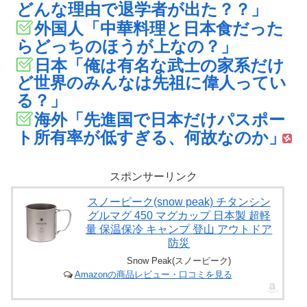
どんな理由で退学者が出た？？」
外国人「中華料理と日本食だった
らどっちのほうが上なの？」
日本「俺は有名な武士の家系だけ
ど世界のみんなは先祖に偉人ってい
る？」
海外「先進国で日本だけパスポー
ト所有率が低すぎる、何故なのか」
スポンサーリンク
スノーピーク(snow peak) チタンシン
グルマグ 450 マグカップ 日本製 超軽
量 保温保冷 キャンプ 登山 アウトドア
防災
Snow Peak(スノーピーク)
Amazonの商品レビュー・口コミを見る