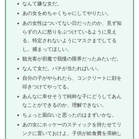
なんて嫌な女だ。
あの女をめちゃくちゃにしてやりたい。
あの女性はついてない日だったのか、見ず知
らずの人に怒りをぶつけているように見え
る。特定されないようにマスクまでしてる
し。捕まってほしい。
観光客が邪魔で我慢の限界だったみたいだ。
なんて女だ。バチが当たればいい。
自分の子がやられたら、コンクリートに顔を
叩きつけてやってる。
あんなに幸せそうで純粋な子にどうしてあん
なことができるのか、理解できない。
ちょっと面白いと思ったのはまずいかな。
あの女にホッケーのスティックを持たせてリ
ンクに置いておけよ。子供が給食費を滞納し