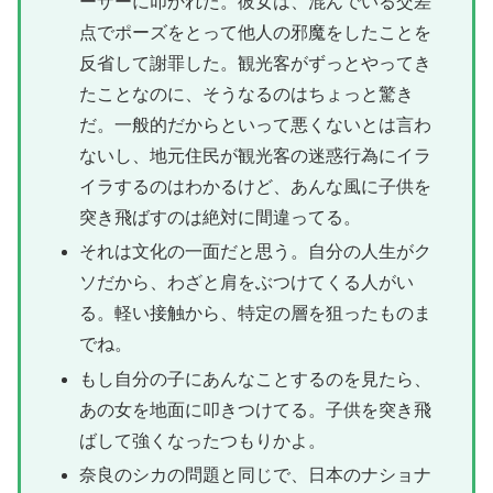
ーザーに叩かれた。彼女は、混んでいる交差
点でポーズをとって他人の邪魔をしたことを
反省して謝罪した。観光客がずっとやってき
たことなのに、そうなるのはちょっと驚き
だ。一般的だからといって悪くないとは言わ
ないし、地元住民が観光客の迷惑行為にイラ
イラするのはわかるけど、あんな風に子供を
突き飛ばすのは絶対に間違ってる。
それは文化の一面だと思う。自分の人生がク
ソだから、わざと肩をぶつけてくる人がい
る。軽い接触から、特定の層を狙ったものま
でね。
もし自分の子にあんなことするのを見たら、
あの女を地面に叩きつけてる。子供を突き飛
ばして強くなったつもりかよ。
奈良のシカの問題と同じで、日本のナショナ