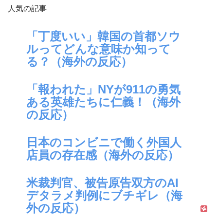
人気の記事
「丁度いい」韓国の首都ソウ
ルってどんな意味か知って
る？（海外の反応）
「報われた」NYが911の勇気
ある英雄たちに仁義！（海外
の反応）
日本のコンビニで働く外国人
店員の存在感（海外の反応）
米裁判官、被告原告双方のAI
デタラメ判例にブチギレ（海
外の反応）