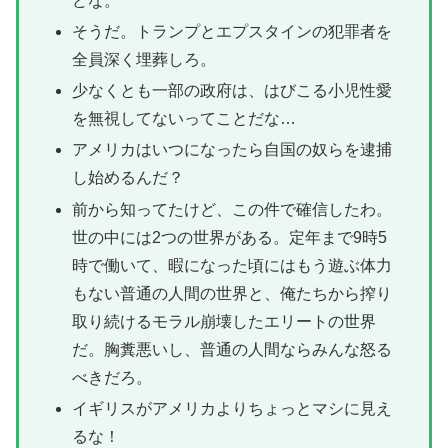
どな。
そうだ。トランプとエプスタインの犯罪者を
全員深く埋葬しろ。
少なくとも一部の政府は、はびこる小児性愛
を無視してないってことだな…
アメリカはいつになったら自国の奴らを逮捕
し始めるんだ？
前から知ってたけど、この件で確信したわ。
世の中には2つの世界がある。定年まで9時5
時で働いて、暇になった頃にはもう遊ぶ体力
もない普通の人間の世界と、俺たちから搾り
取り続けるモラル崩壊したエリートの世界
だ。胸糞悪いし、普通の人間ならみんな怒る
べきだろ。
イギリスがアメリカよりちょっとマシに見え
るな！