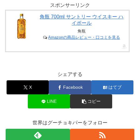
スポンサーリンク
角瓶 700ml サントリー ウイスキー ハ
イボール
角瓶
Amazonの商品レビュー・口コミを見る
シェアする
X
Facebook
はてブ
LINE
コピー
世界はグーチョキパーをフォロー