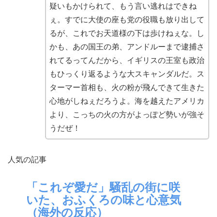
疑いもかけられて、もう言い逃れはできね
ぇ。すでに大使の座も党の役職も放り出して
るが、これでお天道様の下は歩けねぇな。し
かも、あの国王の弟、アンドルーまで逮捕さ
れてるってんだから、イギリスの王室も政治
もひっくり返るような大スキャンダルだ。ス
ターマー首相も、火の粉が飛んできて生きた
心地がしねぇだろうよ。海を越えたアメリカ
より、こっちの火の方がよっぽど勢いが強そ
うだぜ！
人気の記事
「これぞ愛だ」騒乱の街に咲
いた、おふくろの味と心意気
（海外の反応）