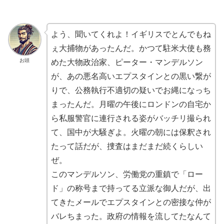
よう、聞いてくれよ！イギリスでとんでもね
ぇ大捕物があったんだ。かつて駐米大使も務
お頭
めた大物政治家、ピーター・マンデルソン
が、あの悪名高いエプスタインとの黒い繋が
りで、公務執行不適切の疑いでお縄になっち
まったんだ。月曜の午後にロンドンの自宅か
ら私服警官に連行される姿がバッチリ撮られ
て、国中が大騒ぎよ。火曜の朝には保釈され
たって話だが、捜査はまだまだ続くらしい
ぜ。
このマンデルソン、労働党の重鎮で「ロー
ド」の称号まで持ってる立派な御人だが、出
てきたメールでエプスタインとの密接な仲が
バレちまった。政府の情報を流してたなんて