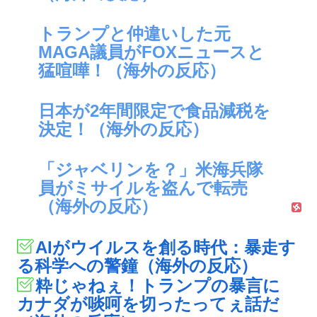
トランプと仲違いした元
MAGA議員がFOXニュースと
猛喧嘩！（海外の反応）
日本が2年間限定で食品減税を
決定！（海外の反応）
「ジャベリンを？」米海兵隊
員がミサイルを盗んで転売
（海外の反応）
AIがウイルスを創る時代：暴走す
る科学への警鐘（海外の反応）
粋じゃねぇ！トランプの暴言に
カナダが啖呵を切ったってぇ話だ