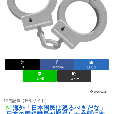
X
Facebook
はてブ
LINE
コピー
2026.02.24
特選記事（外部サイト）
海外「日本国民は怒るべきだな」