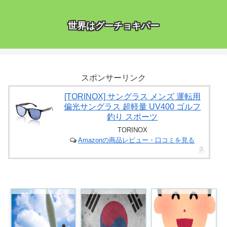
世界はグーチョキパー
スポンサーリンク
[TORINOX] サングラス メンズ 運転用
偏光サングラス 超軽量 UV400 ゴルフ
釣り スポーツ
TORINOX
Amazonの商品レビュー・口コミを見る