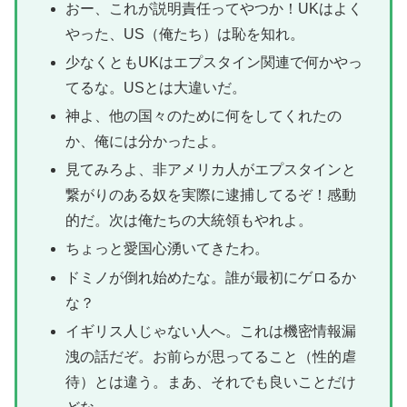
おー、これが説明責任ってやつか！UKはよく
やった、US（俺たち）は恥を知れ。
少なくともUKはエプスタイン関連で何かやっ
てるな。USとは大違いだ。
神よ、他の国々のために何をしてくれたの
か、俺には分かったよ。
見てみろよ、非アメリカ人がエプスタインと
繋がりのある奴を実際に逮捕してるぞ！感動
的だ。次は俺たちの大統領もやれよ。
ちょっと愛国心湧いてきたわ。
ドミノが倒れ始めたな。誰が最初にゲロるか
な？
イギリス人じゃない人へ。これは機密情報漏
洩の話だぞ。お前らが思ってること（性的虐
待）とは違う。まあ、それでも良いことだけ