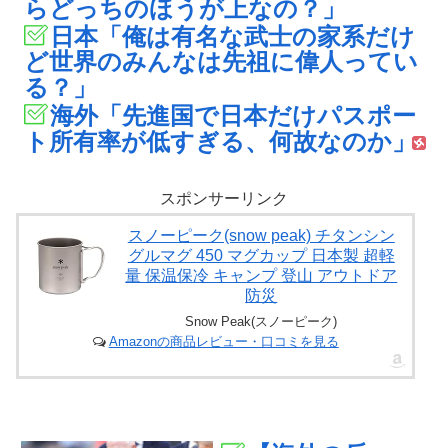
らどっちのほうが上なの？」
日本「俺は有名な武士の家系だけ
ど世界のみんなは先祖に偉人ってい
る？」
海外「先進国で日本だけパスポー
ト所有率が低すぎる、何故なのか」
スポンサーリンク
スノーピーク(snow peak) チタンシン
グルマグ 450 マグカップ 日本製 超軽
量 保温保冷 キャンプ 登山 アウトドア
防災
Snow Peak(スノーピーク)
Amazonの商品レビュー・口コミを見る