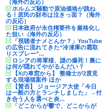
（海外の反応）
ホルムズ騒動で原油価格が跳ね
る！庶民の財布は泣きっ面？（海外
の反応）
日本政府が永住権要件を厳格化し
た狙い（海外の反応）
「視聴者ナメとんか？」YouTube
の広告に流れてきた“冷凍庫の霜取
りスプレー”...
ロシアの将軍様、謎の爆死！裏に
は何が隠れてやがるんだい？
【Xの車窓から】 整備士が2度見
する現場猫案件 ほか
【賛否】 ジョージア大使「今日
は一般の方とランチしました」→付
き合う人を選べと炎...
「どこからが鬱で、どこからが