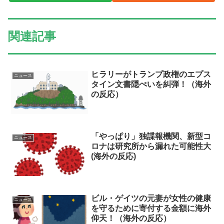
関連記事
ヒラリーがトランプ政権のエプス
ニュース
タイン文書隠ぺいを糾弾！（海外
の反応）
「やっぱり」独諜報機関、新型コ
ニュース
ロナは研究所から漏れた可能性大
(海外の反応)
ビル・ゲイツの元妻が女性の健康
ニュース
を守るために寄付する金額に海外
仰天！（海外の反応）