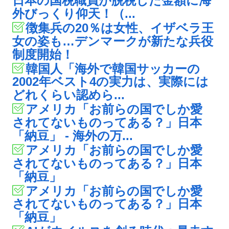
日本の国税職員が脱税した金額に海
外びっくり仰天！（...
徴集兵の20％は女性、イザベラ王
女の姿も…デンマークが新たな兵役
制度開始！
韓国人「海外で韓国サッカーの
2002年ベスト4の実力は、実際には
どれくらい認めら...
アメリカ「お前らの国でしか愛
されてないものってある？」日本
「納豆」 - 海外の万...
アメリカ「お前らの国でしか愛
されてないものってある？」日本
「納豆」
アメリカ「お前らの国でしか愛
されてないものってある？」日本
「納豆」