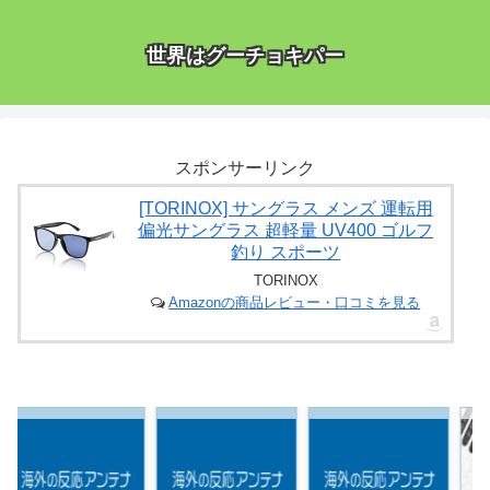
世界はグーチョキパー
スポンサーリンク
[TORINOX] サングラス メンズ 運転用
偏光サングラス 超軽量 UV400 ゴルフ
釣り スポーツ
TORINOX
Amazonの商品レビュー・口コミを見る