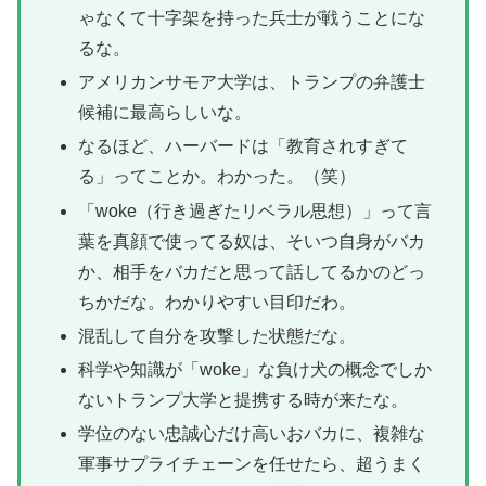
ゃなくて十字架を持った兵士が戦うことにな
るな。
アメリカンサモア大学は、トランプの弁護士
候補に最高らしいな。
なるほど、ハーバードは「教育されすぎて
る」ってことか。わかった。（笑）
「woke（行き過ぎたリベラル思想）」って言
葉を真顔で使ってる奴は、そいつ自身がバカ
か、相手をバカだと思って話してるかのどっ
ちかだな。わかりやすい目印だわ。
混乱して自分を攻撃した状態だな。
科学や知識が「woke」な負け犬の概念でしか
ないトランプ大学と提携する時が来たな。
学位のない忠誠心だけ高いおバカに、複雑な
軍事サプライチェーンを任せたら、超うまく