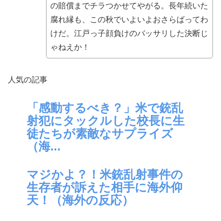
の賠償までチラつかせてやがる。長年続いた
腐れ縁も、この秋でいよいよおさらばってわ
けだ。江戸っ子顔負けのバッサリした決断じ
ゃねえか！
人気の記事
「感動するべき？」米で銃乱
射犯にタックルした校長に生
徒たちが素敵なサプライズ
（海...
マジかよ？！米銃乱射事件の
生存者が訴えた相手に海外仰
天！（海外の反応）