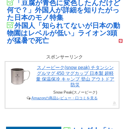
「豆腐が青色に変色したんだけど
何で？」外国人が詳細を知りたがっ
た日本のモノ特集
外国人「知られてないが日本の動
物園はレベルが低い」ライオン3頭
が猛暑で死亡
スポンサーリンク
スノーピーク(snow peak) チタンシン
グルマグ 450 マグカップ 日本製 超軽
量 保温保冷 キャンプ 登山 アウトドア
防災
Snow Peak(スノーピーク)
Amazonの商品レビュー・口コミを見る