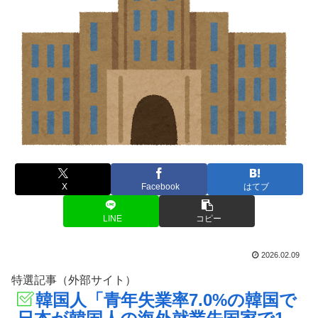
X
Facebook
はてブ
LINE
コピー
2026.02.09
特選記事（外部サイト）
韓国人「青年失業率7.0%の韓国で