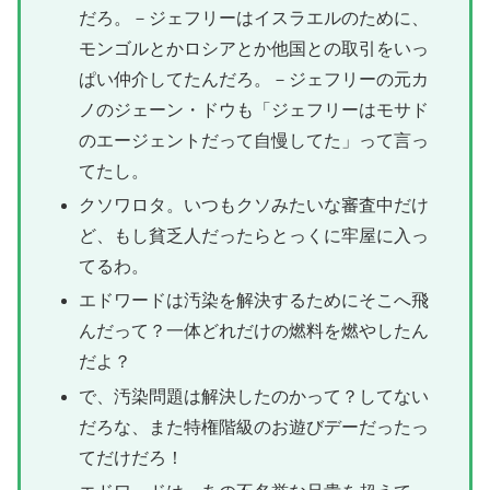
だろ。－ジェフリーはイスラエルのために、
モンゴルとかロシアとか他国との取引をいっ
ぱい仲介してたんだろ。－ジェフリーの元カ
ノのジェーン・ドウも「ジェフリーはモサド
のエージェントだって自慢してた」って言っ
てたし。
クソワロタ。いつもクソみたいな審査中だけ
ど、もし貧乏人だったらとっくに牢屋に入っ
てるわ。
エドワードは汚染を解決するためにそこへ飛
んだって？一体どれだけの燃料を燃やしたん
だよ？
で、汚染問題は解決したのかって？してない
だろな、また特権階級のお遊びデーだったっ
てだけだろ！