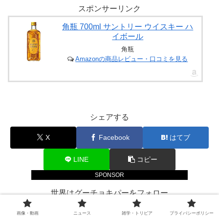
スポンサーリンク
角瓶 700ml サントリー ウイスキー ハ
イボール
角瓶
Amazonの商品レビュー・口コミを見る
シェアする
X
Facebook
はてブ
LINE
コピー
SPONSOR
世界はグーチョキパーをフォロー
画像・動画
ニュース
雑学・トリビア
プライバシーポリシー