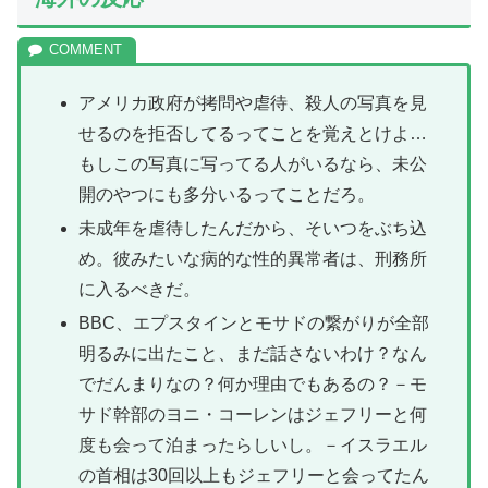
アメリカ政府が拷問や虐待、殺人の写真を見
せるのを拒否してるってことを覚えとけよ…
もしこの写真に写ってる人がいるなら、未公
開のやつにも多分いるってことだろ。
未成年を虐待したんだから、そいつをぶち込
め。彼みたいな病的な性的異常者は、刑務所
に入るべきだ。
BBC、エプスタインとモサドの繋がりが全部
明るみに出たこと、まだ話さないわけ？なん
でだんまりなの？何か理由でもあるの？－モ
サド幹部のヨニ・コーレンはジェフリーと何
度も会って泊まったらしいし。－イスラエル
の首相は30回以上もジェフリーと会ってたん