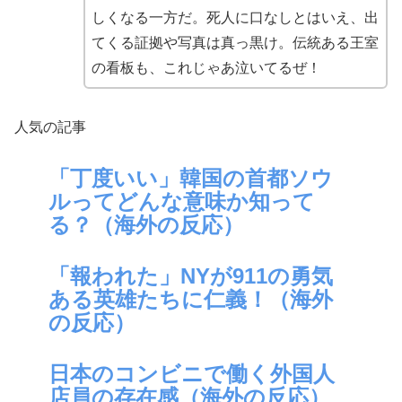
しくなる一方だ。死人に口なしとはいえ、出
てくる証拠や写真は真っ黒け。伝統ある王室
の看板も、これじゃあ泣いてるぜ！
人気の記事
「丁度いい」韓国の首都ソウ
ルってどんな意味か知って
る？（海外の反応）
「報われた」NYが911の勇気
ある英雄たちに仁義！（海外
の反応）
日本のコンビニで働く外国人
店員の存在感（海外の反応）