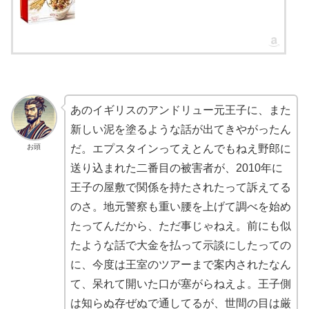
あのイギリスのアンドリュー元王子に、また
新しい泥を塗るような話が出てきやがったん
お頭
だ。エプスタインってえとんでもねえ野郎に
送り込まれた二番目の被害者が、2010年に
王子の屋敷で関係を持たされたって訴えてる
のさ。地元警察も重い腰を上げて調べを始め
たってんだから、ただ事じゃねえ。前にも似
たような話で大金を払って示談にしたっての
に、今度は王室のツアーまで案内されたなん
て、呆れて開いた口が塞がらねえよ。王子側
は知らぬ存ぜぬで通してるが、世間の目は厳