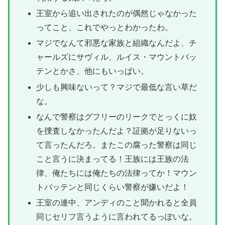
王室から追い出されたのが偶然じゃなかった
ってこと、これでやっとわかったわ。
マジでなんて邪悪な家族と組織なんだよ、チ
ャールズにサヴィル、ルイス・マウントバッ
テンとかさ、他にもいっぱい。
少しも興味ないって？マジで最低な言い草だ
な。
なんで警察はグフリーのリークでとっくに奴
を捜査しなかったんだよ？証拠が足りないっ
て言ったんだろ。またこの腐った警察は同じ
こと言うに決まってる！王族には王族の法
律、俺たちには俺たちの法律ってか！マウン
トバッテンと同じくらい警察が嫌いだよ！
王室の連中、アンディのこと聞かれると全員
同じセリフ言うように言われてるっぽいな。