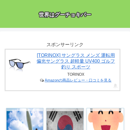
世界はグーチョキパー
スポンサーリンク
[TORINOX] サングラス メンズ 運転用
偏光サングラス 超軽量 UV400 ゴルフ
釣り スポーツ
TORINOX
Amazonの商品レビュー・口コミを見る