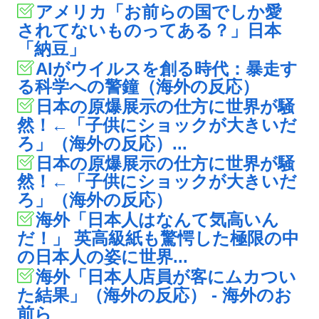
アメリカ「お前らの国でしか愛
されてないものってある？」日本
「納豆」
AIがウイルスを創る時代：暴走す
る科学への警鐘（海外の反応）
日本の原爆展示の仕方に世界が騒
然！←「子供にショックが大きいだ
ろ」（海外の反応）...
日本の原爆展示の仕方に世界が騒
然！←「子供にショックが大きいだ
ろ」（海外の反応）
海外「日本人はなんて気高いん
だ！」 英高級紙も驚愕した極限の中
の日本人の姿に世界...
海外「日本人店員が客にムカつい
た結果」（海外の反応） - 海外のお
前ら