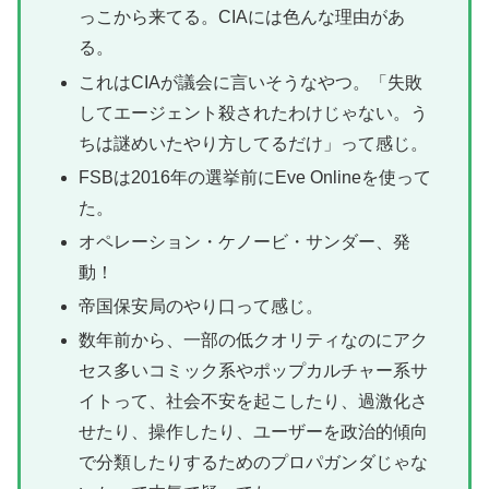
っこから来てる。CIAには色んな理由があ
る。
これはCIAが議会に言いそうなやつ。「失敗
してエージェント殺されたわけじゃない。う
ちは謎めいたやり方してるだけ」って感じ。
FSBは2016年の選挙前にEve Onlineを使って
た。
オペレーション・ケノービ・サンダー、発
動！
帝国保安局のやり口って感じ。
数年前から、一部の低クオリティなのにアク
セス多いコミック系やポップカルチャー系サ
イトって、社会不安を起こしたり、過激化さ
せたり、操作したり、ユーザーを政治的傾向
で分類したりするためのプロパガンダじゃな