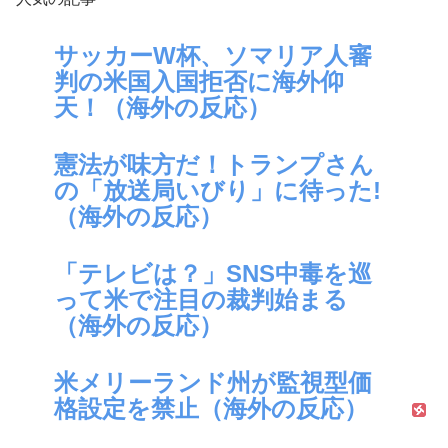
サッカーW杯、ソマリア人審
判の米国入国拒否に海外仰
天！（海外の反応）
憲法が味方だ！トランプさん
の「放送局いびり」に待った!
（海外の反応）
「テレビは？」SNS中毒を巡
って米で注目の裁判始まる
（海外の反応）
米メリーランド州が監視型価
格設定を禁止（海外の反応）