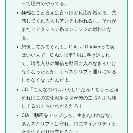
って理由でやってる。
極端なこと言えば言うほど反応が増える。共
感してくれる人もアンチも釣れるし、それが
またリアクション系コンテンツの燃料にな
る。
想像してみてくれよ。Critical Drinkerって実
はいい人で、CIAの心理作戦に巻き込まれ
て、暗号入りの通信を動画に入れなきゃいけ
なくなったとか。もうスクリプト通りにやる
しかなくなったんだよ。
CD「こんなのバカバカしいだろ！ちょっと考
えればこの文化戦争ネタが俺の主張をぶち壊
してるのくらいわかるだろ！」
CIA「動画をアップしろ。生きたければな。
あとスクリプトは守れ。特にマイノリティと
女性のくだりは忘れるなよ。」