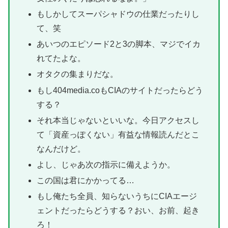
もしかしてスーパシャドウの仕業だったりし
て、笑
あいつのエピソード2と3の脚本、マジでイカ
れてたよな。
オタクの集まりだな。
もし404media.coもCIAのサイトだったらどう
する？
それ本当じゃないといいな。今日アクセスし
て「資産っぽくない」有益な情報読んだとこ
なんだけど。
よし、じゃあ次の指示に備えようか。
この国は君にかかってる…
もし俺たち全員、知らないうちにCIAエージ
ェントだったらどうする？おい、お前、起き
ろ！