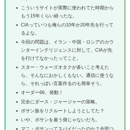
こういうサイトが実際に使われてた時期から
もう15年くらい経ったな。
CIAっていつも俺らの10年か20年先を行って
るよな。
今回の問題は、イラン・中国・ロシアのカウ
ンターインテリジェンスに対して、CIAが先
を行けてなかったってこと。
スター・ウォーズオタクが多いこと考えた
ら、そんなにおかしくもない。通信に使うな
ら、それっぽい言葉作るのも簡単そう。
オーダー66、発動！
完全にダース・ジャージャーの策略。
ボサン族をリクルートしようとしてた？
いや、ボサンを雇う側じゃないだろ。
マニ・ボサンってスパイだったのか？全部つ