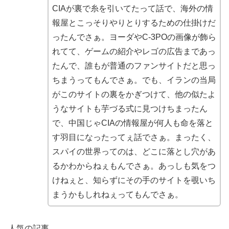
CIAが裏で糸を引いてたって話で、海外の情
報屋とこっそりやりとりするための仕掛けだ
ったんでさぁ。ヨーダやC-3POの画像が飾ら
れてて、ゲームの紹介やレゴの広告まであっ
たんで、誰もが普通のファンサイトだと思っ
ちまうってもんでさぁ。でも、イランの当局
がこのサイトの裏をかぎつけて、他の似たよ
うなサイトも芋づる式に見つけちまったん
で、中国じゃCIAの情報屋が何人も命を落と
す羽目になったってぇ話でさぁ。まったく、
スパイの世界ってのは、どこに落とし穴があ
るかわからねぇもんでさぁ。あっしも気をつ
けねぇと、知らずにその手のサイトを覗いち
まうかもしれねぇってもんでさぁ。
人気の記事