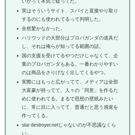
いかって本気で疑ってた。
実はそういうサイト、スパイと直接やり取り
するのにも使われてるって判明した。
全然驚かなかった。
ハリウッドの大部分はプロパガンダの道具だ
し、それは俺らが知ってる範囲の話。
国の支援を受けてるやつだけじゃなくて、企
業のプロパガンダもある。一番わかりやすい
のは商品をさりげなく出してくるやつ。
実際にはもっと広がってて、メディアは全部
大富豪が持ってて、人々の「同意」を作るた
めに使われてる。まるで思想の壁紙みたい
に、常に目に入ってて、普通だと思う感覚を
作ってくる。
star destroyer.netじゃないのが不思議なくら
い。