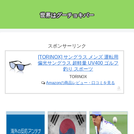
世界はグーチョキパー
スポンサーリンク
[TORINOX] サングラス メンズ 運転用
偏光サングラス 超軽量 UV400 ゴルフ
釣り スポーツ
TORINOX
Amazonの商品レビュー・口コミを見る