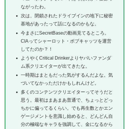
ながったわ。
次は、閉鎖されたドライブインの地下に秘密
基地があったって話になるのかもな。
今まさにSecretBaseの動画見てるところ。
CIAってシャーロット・ボブキャッツを運営
してたのか？！
ようやくCritical Drinkerよりヤバいファンダ
ム系クリエイターが出てきたな。
一時期はまともだった気がするんだよな。気
づいてなかっただけかもしれんけど。
多くのコンテンツクリエイターってそうだと
思う。最初はまあまあ普通で、ちょっとどっ
ちかに偏ってるくらい。でも再生数とかエン
ゲージメントを意識し始めると、どんどん自
分の極端なキャラを強調して、金になるから