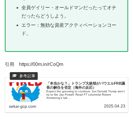
全員ゲイリー・オールドマンだったってオチ
だったらどうしよう。
エラー：無効な資産アクティベーションコー
ド。
引用 https://00m.in/rCoQm
「本当かな？」トランプ大統領がパウエルFRB議
長の解任を否定（海外の反応）
Expect the grousing to continue, but Donald Trump won’t
try to fire Jay Powell. Read FT columnist Robert
Armstrong’s tak...
2025.04.23
sekai-gcp.com