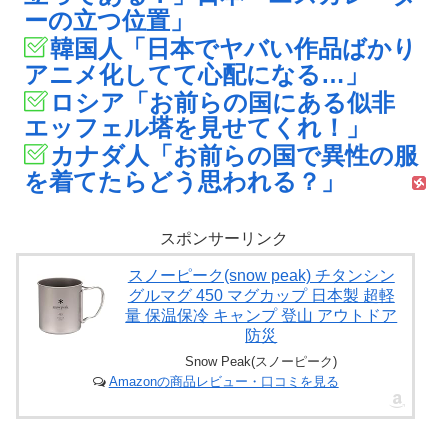
ーの立つ位置」
韓国人「日本でヤバい作品ばかり
アニメ化してて心配になる…」
ロシア「お前らの国にある似非
エッフェル塔を見せてくれ！」
カナダ人「お前らの国で異性の服
を着てたらどう思われる？」
スポンサーリンク
スノーピーク(snow peak) チタンシン
グルマグ 450 マグカップ 日本製 超軽
量 保温保冷 キャンプ 登山 アウトドア
防災
Snow Peak(スノーピーク)
Amazonの商品レビュー・口コミを見る