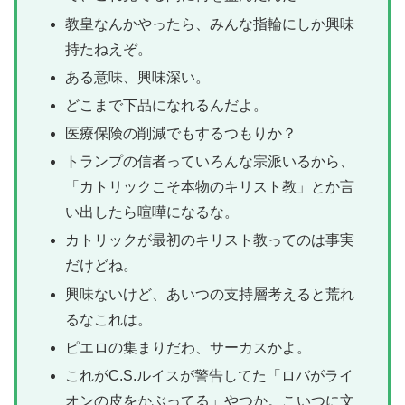
教皇なんかやったら、みんな指輪にしか興味
持たねえぞ。
ある意味、興味深い。
どこまで下品になれるんだよ。
医療保険の削減でもするつもりか？
トランプの信者っていろんな宗派いるから、
「カトリックこそ本物のキリスト教」とか言
い出したら喧嘩になるな。
カトリックが最初のキリスト教ってのは事実
だけどね。
興味ないけど、あいつの支持層考えると荒れ
るなこれは。
ピエロの集まりだわ、サーカスかよ。
これがC.S.ルイスが警告してた「ロバがライ
オンの皮をかぶってる」やつか。こいつに文