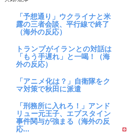
「予想通り」ウクライナと米
露の三者会談、平行線で終了
（海外の反応）
トランプがイランとの対話は
「もう手遅れ」と一喝！（海
外の反応）
「アニメ化は？」自衛隊をク
マ対策で秋田に派遣
「刑務所に入れろ！」アンド
リュー元王子、エプスタイン
事件関与が強まる（海外の反
応...