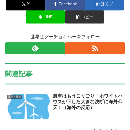
X
Facebook
はてブ
LINE
コピー
世界はグーチョキパーをフォロー
関連記事
風車はもうこりごり！ホワイトハ
政治・経済
ウスが下した大きな決断に海外仰
天！（海外の反応）