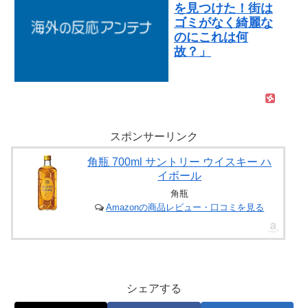
を見つけた！街は
ゴミがなく綺麗な
のにこれは何
故？」
スポンサーリンク
角瓶 700ml サントリー ウイスキー ハ
イボール
角瓶
Amazonの商品レビュー・口コミを見る
シェアする