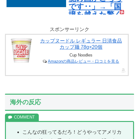
です‥」→「国
境を越えた驚く
べき歴史のつな
がり‥」
スポンサーリンク
カップヌードル レギュラー 日清食品
カップ麺 78g×20個
Cup Noodles
Amazonの商品レビュー・口コミを見る
海外の反応
こんなの狂ってるだろ！どうやってアメリカ