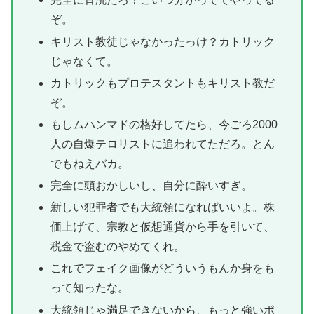
ぞ。
キリスト教徒じゃなかったっけ？カトリック
じゃなくて。
カトリックもプロテスタントもキリスト教だ
ぞ。
もしムハンマドの格好してたら、今ごろ2000
人の自爆テロリストに追われてただろ。とん
でもねえバカ。
完全に頭おかしいし、自分に酔いすぎ。
新しい犯罪者でも大統領になればいいよ。株
価上げて、宗教と仮想通貨から手を引いて、
税金で盗むのやめてくれ。
これでフェイク画像がどういうもんか身をも
って知ったな。
大統領じゃ満足できないから、もっと強いポ