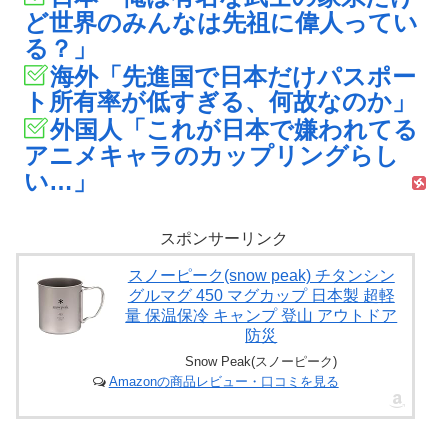
ど世界のみんなは先祖に偉人ってい
る？」
海外「先進国で日本だけパスポー
ト所有率が低すぎる、何故なのか」
外国人「これが日本で嫌われてる
アニメキャラのカップリングらし
い…」
スポンサーリンク
スノーピーク(snow peak) チタンシン
グルマグ 450 マグカップ 日本製 超軽
量 保温保冷 キャンプ 登山 アウトドア
防災
Snow Peak(スノーピーク)
Amazonの商品レビュー・口コミを見る