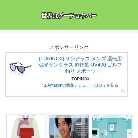
世界はグーチョキパー
スポンサーリンク
[TORINOX] サングラス メンズ 運転用
偏光サングラス 超軽量 UV400 ゴルフ
釣り スポーツ
TORINOX
Amazonの商品レビュー・口コミを見る