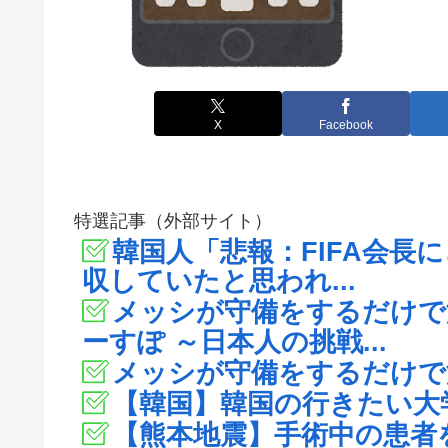
X
Facebook
特選記事（外部サイト）
韓国人「悲報：FIFA会長
収していたと思われ...
メッシが守備をするだけで海
ーすぽ ～日本人の挑戦...
メッシが守備をするだけで
【韓国】韓国の行きたい大学
【熊本地震】手術中の患者