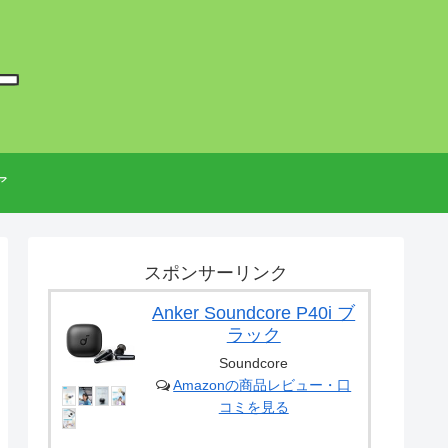
ー
ア
スポンサーリンク
Anker Soundcore P40i ブ
ラック
Soundcore
Amazonの商品レビュー・口
コミを見る