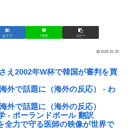
はてブ
LINE
コピー
2025.01.20
にさえ2002年W杯で韓国が審判を買
外で話題に（海外の反応） - わ
海外で話題に（海外の反応）
 - ポーランドボール 翻訳
を全力で守る医師の映像が世界で