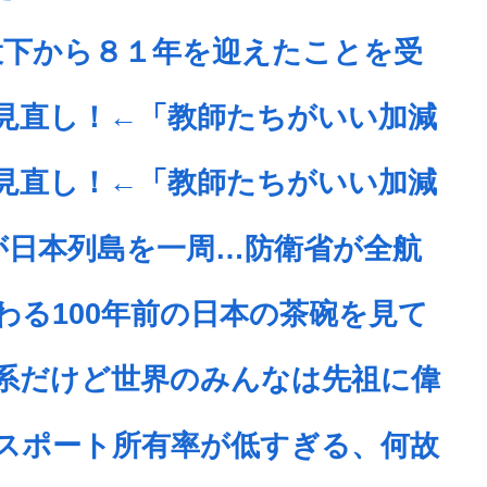
爆投下から８１年を迎えたことを受
見直し！←「教師たちがいい加減
見直し！←「教師たちがいい加減
が日本列島を一周…防衛省が全航
わる100年前の日本の茶碗を見て
系だけど世界のみんなは先祖に偉
スポート所有率が低すぎる、何故