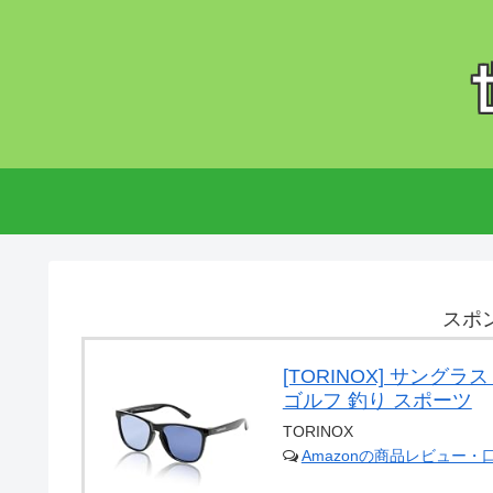
スポ
[TORINOX] サングラ
ゴルフ 釣り スポーツ
TORINOX
Amazonの商品レビュー・