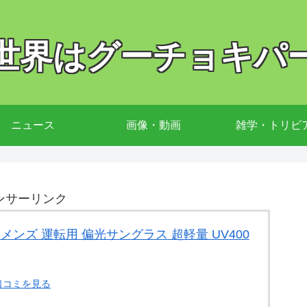
世界はグーチョキパ
ニュース
画像・動画
雑学・トリビ
ンサーリンク
ス メンズ 運転用 偏光サングラス 超軽量 UV400
口コミを見る