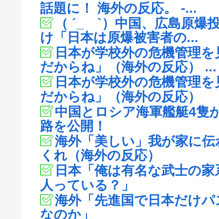
話題に！ 海外の反応。 -...
（ ´_ゝ`）中国、広島原
け「日本は原爆被害者の...
日本が学校外の危機管理を
だからね」（海外の反応） ...
日本が学校外の危機管理を
だからね」（海外の反応）
中国とロシア海軍艦艇4隻
路を公開！
海外「美しい」我が家に伝
くれ（海外の反応）
日本「俺は有名な武士の家
人っている？」
海外「先進国で日本だけパ
なのか」