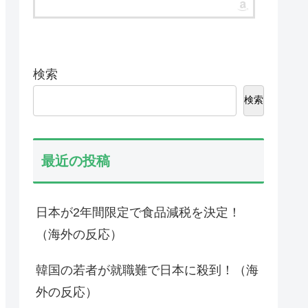
検索
検索
最近の投稿
日本が2年間限定で食品減税を決定！
（海外の反応）
韓国の若者が就職難で日本に殺到！（海
海外「先進国で日本だ
韓国人「意外に日
けパスポート所有率が
の関係が深い地球
外の反応）