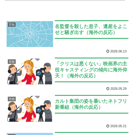
芸能
名監督を殺した息子、遺産をよこ
せと騒ぎ出す（海外の反応）
2026.06.13
芸能
「クリスは悪くない」映画界の主
役キャスティングの傾向に海外仰
天！（海外の反応）
2026.05.29
芸能
カルト集団の姿を暴いたネトフリ
新番組（海外の反応）
2026.05.21