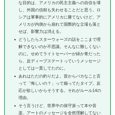
な目的は、アメリカの民主主義への自信を壊
し、外国の信頼も失わせることだと思う。ロ
シアは軍事的にアメリカに勝てないけど、ア
メリカが内側から崩れて国際的な立場も落と
せば、影響力は消える。
どうしたらスターウォーズの話をここまで理
解できないのか不思議。そんなに難しくない
のに。せめてライトセーバーが緑か青だった
ら、反ディープステートっていうメッセージ
としては一貫してたのに。
あれはただの釣りだよ。昔からバカなこと言
って「悔しいの？」って煽ってたタイプ。反
応が欲しいからそうする。それがルール14の
理由。
そう言うけど、世界中の保守派って本や音
楽、アートのメッセージを全然理解してない