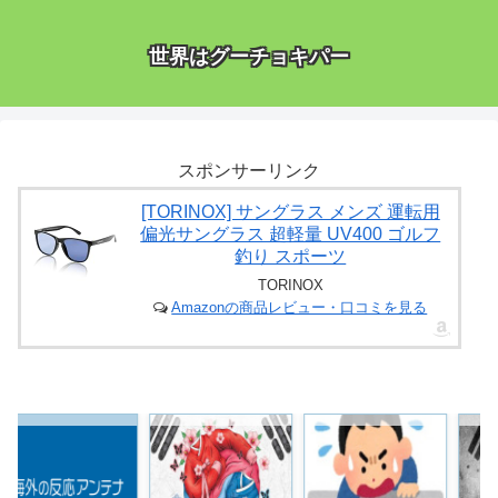
世界はグーチョキパー
スポンサーリンク
[TORINOX] サングラス メンズ 運転用
偏光サングラス 超軽量 UV400 ゴルフ
釣り スポーツ
TORINOX
Amazonの商品レビュー・口コミを見る