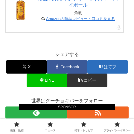
イボール
角瓶
Amazonの商品レビュー・口コミを見る
シェアする
X
Facebook
はてブ
LINE
コピー
世界はグーチョキパーをフォロー
SPONSOR
画像・動画
ニュース
雑学・トリビア
プライバシーポリシー