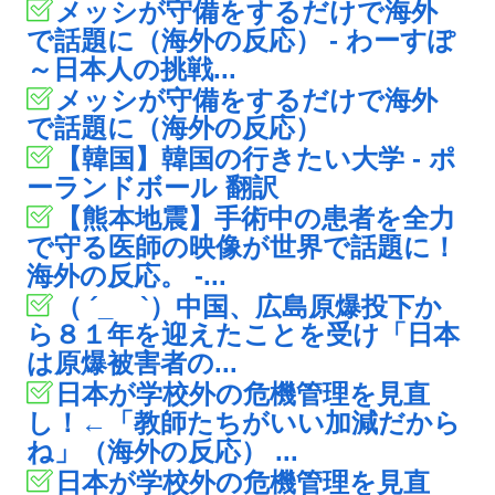
メッシが守備をするだけで海外
で話題に（海外の反応） - わーすぽ
～日本人の挑戦...
メッシが守備をするだけで海外
で話題に（海外の反応）
【韓国】韓国の行きたい大学 - ポ
ーランドボール 翻訳
【熊本地震】手術中の患者を全力
で守る医師の映像が世界で話題に！
海外の反応。 -...
（ ´_ゝ`）中国、広島原爆投下か
ら８１年を迎えたことを受け「日本
は原爆被害者の...
日本が学校外の危機管理を見直
し！←「教師たちがいい加減だから
ね」（海外の反応） ...
日本が学校外の危機管理を見直