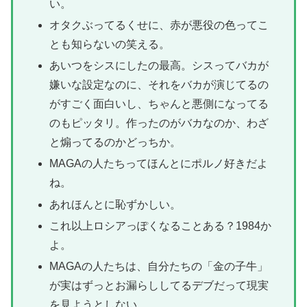
い。
オタクぶってるくせに、赤が悪役の色ってこ
とも知らないの笑える。
あいつをシスにしたの最高。シスってバカが
嫌いな設定なのに、それをバカが演じてるの
がすごく面白いし、ちゃんと悪側になってる
のもピッタリ。作ったのがバカなのか、わざ
と煽ってるのかどっちか。
MAGAの人たちってほんとにポルノ好きだよ
ね。
あれほんとに恥ずかしい。
これ以上ロシアっぽくなることある？1984か
よ。
MAGAの人たちは、自分たちの「金の子牛」
が実はずっとお漏らししてるデブだって現実
を見ようとしない。