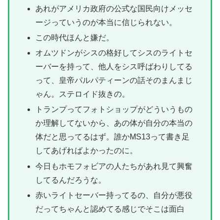
あれがアメリカ政府の公式な国民向けメッセ
ージっていうのが本当に信じられない。
この時代ほんと嫌だ。
オムツドンがシスの格好してシスのライトセ
ーバーを持って、他人をシス呼ばわりしてる
って、皇帝パルパティーンの話そのまんまじ
ゃん。ステロイド抜きの。
トランプってフォトショップがどういうもの
か理解してないから、あの体が自分の本当の
体だと思ってるはず。誰かMS13って書き足
してあげればよかったのに。
今日もホモフォビアの人たちがあれ見て興奮
してるんだろうな。
赤いライトセーバー持ってるの、自分が悪役
だってちゃんと認めてる感じでそこは面白