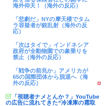
海外仰天！（海外の反応）
「悲劇だ」NYの摩天楼でタム
ラ容疑者が銃乱射（海外の反
応）
「次はタイで」インドネシア
政府が全動物園での象乗りを
禁止（海外の反応）
「戦争の前兆か」アメリカが
65の国際団体から脱退へ（海
外の反応）
「視聴者ナメとんか？」YouTube
の広告に流れてきた“冷凍庫の霜取