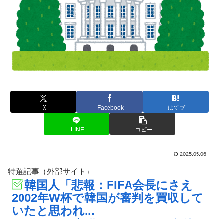
X
Facebook
はてブ
LINE
コピー
2025.05.06
特選記事（外部サイト）
韓国人「悲報：FIFA会長にさえ
2002年W杯で韓国が審判を買収して
いたと思われ...