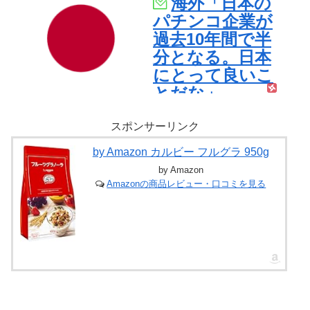
海外「日本の
【海外の反応】
パチンコ企業が
過去10年間で半
分となる。日本
にとって良いこ
とだな」
スポンサーリンク
by Amazon カルビー フルグラ 950g
by Amazon
Amazonの商品レビュー・口コミを見る